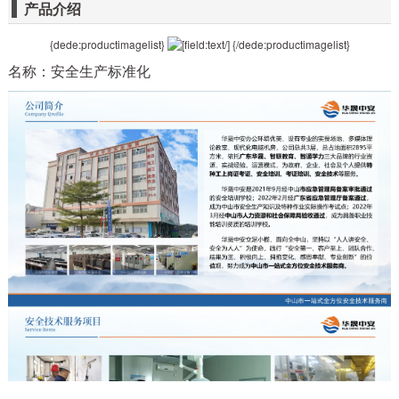
产品介绍
{dede:productimagelist}
{/dede:productimagelist}
名称：安全生产标准化