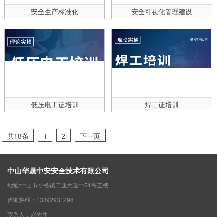
安全生产标准化
安全可视化管理建设
低压电工证培训
焊工证培训
共18条
1
2
下一页
中山华晟中安安全技术有限公司
地址:中山市小榄镇工业大道中51号五楼
咨询热线：13392931298
联系人：赵先生